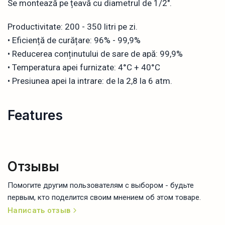
Se montează pe țeavă cu diametrul de 1/2".
Productivitate: 200 - 350 litri pe zi.
• Eficiență de curățare: 96% - 99,9%
• Reducerea conținutului de sare de apă: 99,9%
• Temperatura apei furnizate: 4°С + 40°C
• Presiunea apei la intrare: de la 2,8 la 6 atm.
Features
Отзывы
Помогите другим пользователям с выбором - будьте
первым, кто поделится своим мнением об этом товаре.
Написать отзыв