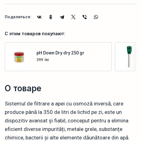
Поделиться:
С этим товаров покупают:
pH Down Dry dry 250 gr
399
lei
Купить
О товаре
Sistemul de filtrare a apei cu osmoză inversă, care
produce până la 350 de litri de lichid pe zi, este un
dispozitiv avansat și fiabil, conceput pentru a elimina
eficient diverse impurități, metale grele, substanțe
chimice, bacterii și alte elemente dăunătoare din apă.