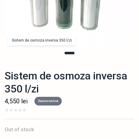
Sistem de osmoza inversa 350 l/zi
Sistem de osmoza inversa
350 l/zi
4,550
lei
Закончился
Out of stock