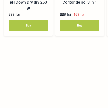
pH Down Dry dry 250
Contor de sol 3 în 1
gr
lei
lei
lei
399
223
169
Buy
Buy