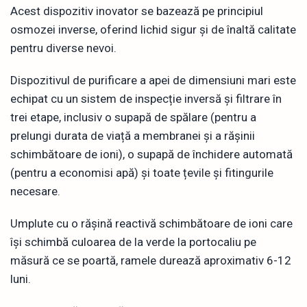
Acest dispozitiv inovator se bazează pe principiul
osmozei inverse, oferind lichid sigur și de înaltă calitate
pentru diverse nevoi.
Dispozitivul de purificare a apei de dimensiuni mari este
echipat cu un sistem de inspecție inversă și filtrare în
trei etape, inclusiv o supapă de spălare (pentru a
prelungi durata de viață a membranei și a rășinii
schimbătoare de ioni), o supapă de închidere automată
(pentru a economisi apă) și toate țevile și fitingurile
necesare.
Umplute cu o rășină reactivă schimbătoare de ioni care
își schimbă culoarea de la verde la portocaliu pe
măsură ce se poartă, ramele durează aproximativ 6-12
luni.