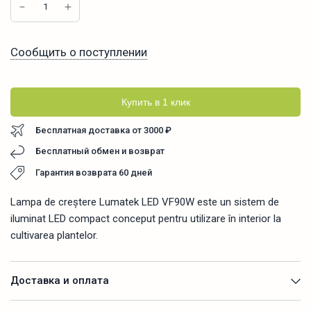
Сообщить о поступлении
Купить в 1 клик
Бесплатная доставка от 3000 ₽
Бесплатный обмен и возврат
Гарантия возврата 60 дней
Lampa de creștere Lumatek LED VF90W este un sistem de
iluminat LED compact conceput pentru utilizare în interior la
cultivarea plantelor.
Доставка и оплата