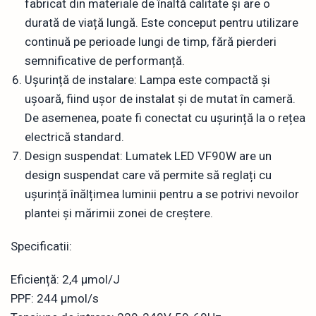
fabricat din materiale de înaltă calitate și are o
durată de viață lungă. Este conceput pentru utilizare
continuă pe perioade lungi de timp, fără pierderi
semnificative de performanță.
Ușurință de instalare: Lampa este compactă și
ușoară, fiind ușor de instalat și de mutat în cameră.
De asemenea, poate fi conectat cu ușurință la o rețea
electrică standard.
Design suspendat: Lumatek LED VF90W are un
design suspendat care vă permite să reglați cu
ușurință înălțimea luminii pentru a se potrivi nevoilor
plantei și mărimii zonei de creștere.
Specificatii:
Eficiență: 2,4 µmol/J
PPF: 244 µmol/s