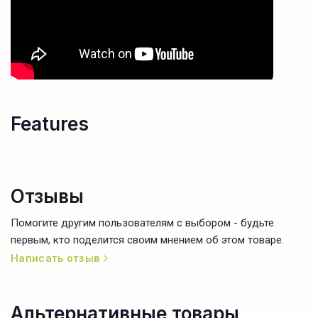
Features
Отзывы
Помогите другим пользователям с выбором - будьте
первым, кто поделится своим мнением об этом товаре.
Написать отзыв
Альтернативные товары