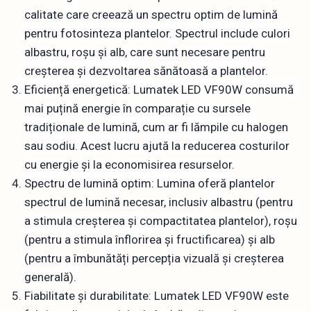
calitate care creează un spectru optim de lumină
pentru fotosinteza plantelor. Spectrul include culori
albastru, roșu și alb, care sunt necesare pentru
creșterea și dezvoltarea sănătoasă a plantelor.
Eficiență energetică: Lumatek LED VF90W consumă
mai puțină energie în comparație cu sursele
tradiționale de lumină, cum ar fi lămpile cu halogen
sau sodiu. Acest lucru ajută la reducerea costurilor
cu energie și la economisirea resurselor.
Spectru de lumină optim: Lumina oferă plantelor
spectrul de lumină necesar, inclusiv albastru (pentru
a stimula creșterea și compactitatea plantelor), roșu
(pentru a stimula înflorirea și fructificarea) și alb
(pentru a îmbunătăți percepția vizuală și creșterea
generală).
Fiabilitate și durabilitate: Lumatek LED VF90W este