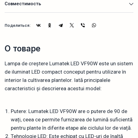
Совместимость
Поделиться:
О товаре
Lampa de creștere Lumatek LED VF90W este un sistem
de iluminat LED compact conceput pentru utilizare în
interior la cultivarea plantelor. Iată principalele
caracteristici și descrierea acestui model:
Putere: Lumatek LED VF90W are o putere de 90 de
wați, ceea ce permite furnizarea de lumină suficientă
pentru plante în diferite etape ale ciclului lor de viață.
Tehnologie LED: Este echipat cu LED-uri de înaltă