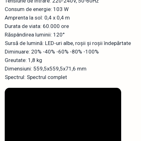
Tensiune de intrare: 220-240V, 50-60Hz
Consum de energie: 103 W
Amprenta la sol: 0,4 x 0,4 m
Durata de viata: 60.000 ore
Răspândirea luminii: 120°
Sursă de lumină: LED-uri albe, roșii și roșii îndepărtate
Diminuare: 20% -40% -60% -80% -100%
Greutate: 1,8 kg
Dimensiuni: 559,5x559,5x71,6 mm
Spectrul: Spectrul complet