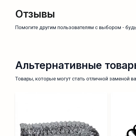
Отзывы
Помогите другим пользователям с выбором - будь
Альтернативные товар
Товары, которые могут стать отличной заменой в