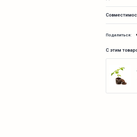
Совместимос
Поделиться:
С этим товар