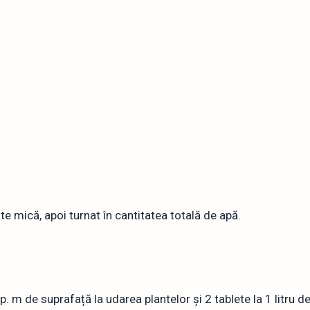
ate mică, apoi turnat în cantitatea totală de apă.
 mp. m de suprafață la udarea plantelor și 2 tablete la 1 litru 