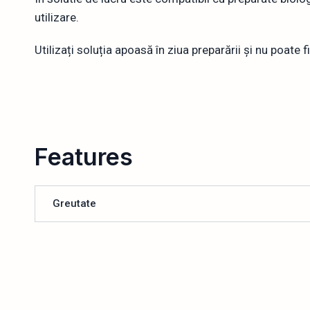
utilizare.
Utilizați soluția apoasă în ziua preparării și nu poate f
Features
Greutate