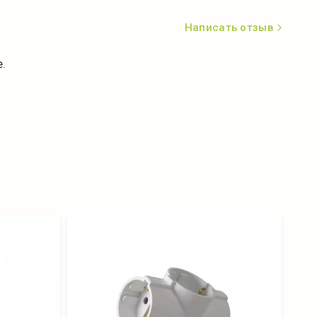
Написать отзыв
.