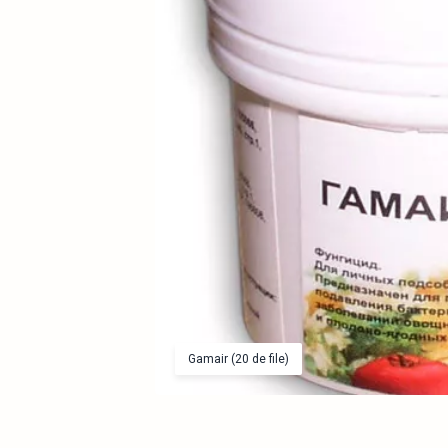
Gamair (20 de file)