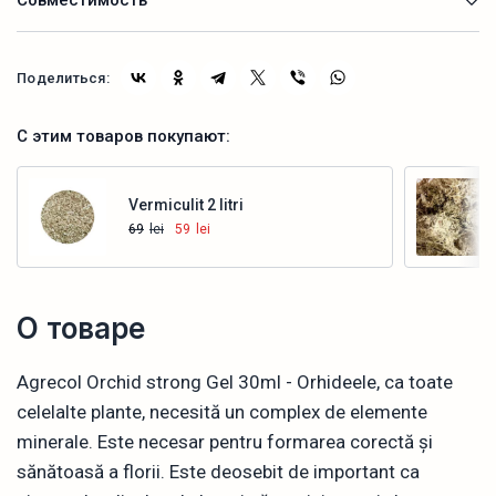
Совместимость
Поделиться:
С этим товаров покупают:
Vermiculit 2 litri
69
lei
59
lei
Купить
О товаре
Agrecol Orchid strong Gel 30ml - Orhideele, ca toate
celelalte plante, necesită un complex de elemente
minerale. Este necesar pentru formarea corectă și
sănătoasă a florii. Este deosebit de important ca