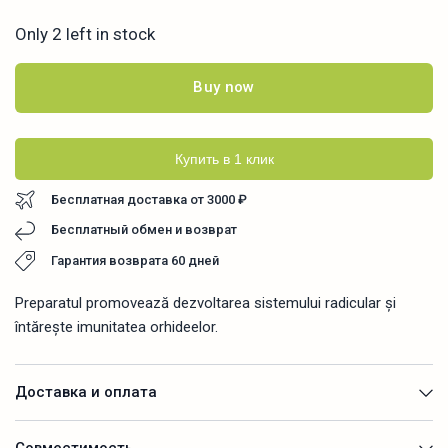
Only 2 left in stock
Buy now
Купить в 1 клик
Бесплатная доставка от 3000 ₽
Бесплатный обмен и возврат
Гарантия возврата 60 дней
Preparatul promovează dezvoltarea sistemului radicular și
întărește imunitatea orhideelor.
Доставка и оплата