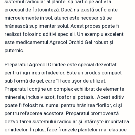
sistemul radicular al plantei să participe activ la
procesul de fotosinteză. Dacă nu există suficiente
microelemente în sol, atunci este necesar să se
hrănească suplimentar solul. Acest proces poate fi
realizat folosind aditivi speciali. Un exemplu excelent
este medicamentul Agrecol Orchid Gel robust și
puternic.
Preparatul Agrecol Orhidee este special dezvoltat
pentru îngrijirea orhideelor. Este un produs compact
sub formă de gel, care îl face ușor de utilizat.
Preparatul conține un complex echilibrat de elemente
minerale, inclusiv azot, fosfor și potasiu. Acest aditiv
poate fi folosit nu numai pentru hrănirea florilor, ci și
pentru refacerea acestora. Preparatul promovează
dezvoltarea sistemului radicular și întărește imunitatea
orhideelor. În plus, face frunzele plantelor mai elastice