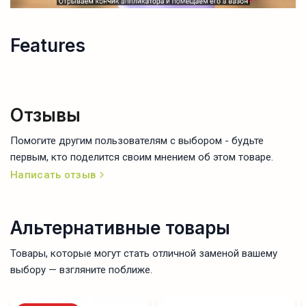
Features
Отзывы
Помогите другим пользователям с выбором - будьте
первым, кто поделится своим мнением об этом товаре.
Написать отзыв
Альтернативные товары
Товары, которые могут стать отличной заменой вашему
выбору — взгляните поближе.