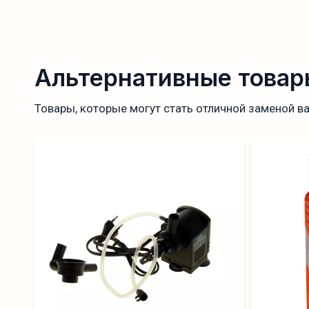
Альтернативные товар
Товары, которые могут стать отличной заменой в