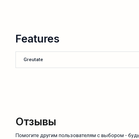
Features
Greutate
Отзывы
Помогите другим пользователям с выбором - будь