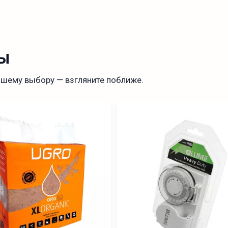
ы
ашему выбору — взгляните поближе.