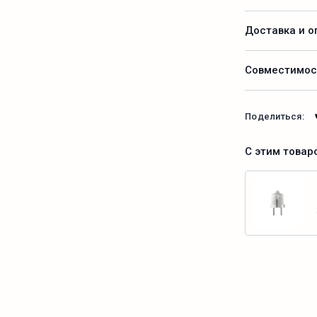
Доставка и о
Совместимос
Поделиться:
С этим товар