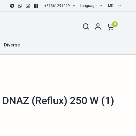
+37361291029
Language
MDL
0
Diverse
DNAZ (Reflux) 250 W (1)