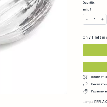
Quantity:
min.
1
Only 1 left in
Бесплатна
Бесплатны
Гарантия 
Lampa REFLAX e