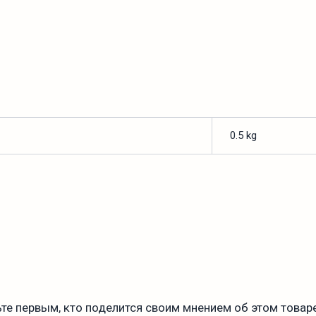
0.5 kg
те первым, кто поделится своим мнением об этом товаре