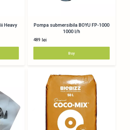
ii Heavy
Pompa submersibila BOYU FP-1000
1000 l/h
lei
489
Buy